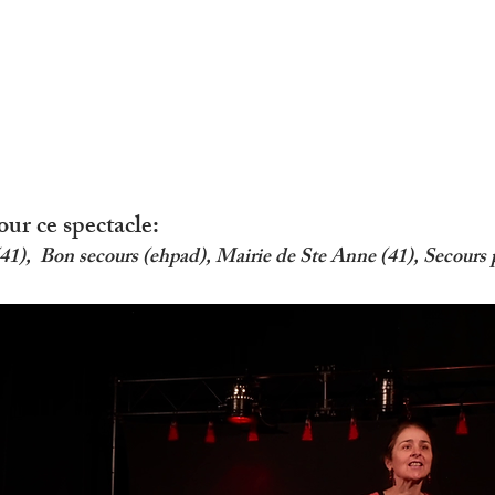
our ce spectacle:
), Bon secours (ehpad), Mairie de Ste Anne (41), Secours p