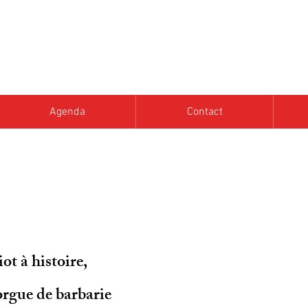
ourdon
2015
Agenda
Contact
ot à histoire,
rgue de barbarie